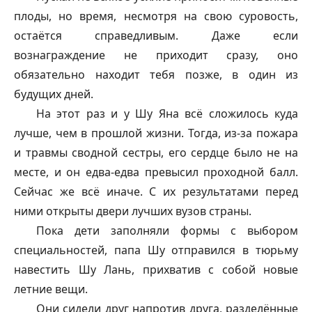
плоды, но время, несмотря на свою суровость,
остаётся справедливым. Даже если
вознаграждение не приходит сразу, оно
обязательно находит тебя позже, в один из
будущих дней.
На этот раз и у Шу Яна всё сложилось куда
лучше, чем в прошлой жизни. Тогда, из-за пожара
и травмы сводной сестры, его сердце было не на
месте, и он едва-едва превысил проходной балл.
Сейчас же всё иначе. С их результатами перед
ними открыты двери лучших вузов страны.
Пока дети заполняли формы с выбором
специальностей, папа Шу отправился в тюрьму
навестить Шу Лань, прихватив с собой новые
летние вещи.
Они сидели друг напротив друга, разделённые