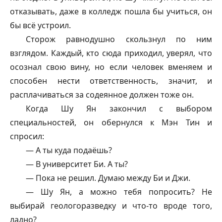
отказывать, даже в колледж пошла бы учиться, он
бы всё устроил.
Сторож равнодушно скользнул по ним
взглядом. Каждый, кто сюда приходил, уверял, что
осознал свою вину, но если человек вменяем и
способен нести ответственность, значит, и
расплачиваться за содеянное должен тоже он.
Когда Шу Ян закончил с выбором
специальностей, он обернулся к Мэн Тин и
спросил:
— А ты куда подаёшь?
— В университет Би. А ты?
— Пока не решил. Думаю между Би и Джи.
— Шу Ян, а можно тебя попросить? Не
выбирай геологоразведку и что-то вроде того,
ладно?