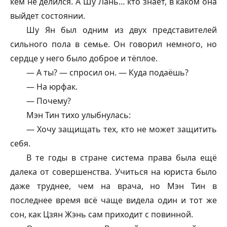
кем не делился. А Шу Лань… кто знает, в каком она
выйдет состоянии.
Шу Ян был одним из двух представителей
сильного пола в семье. Он говорил немного, но
сердце у него было доброе и тёплое.
— А ты? — спросил он. — Куда подаёшь?
— На юрфак.
— Почему?
Мэн Тин тихо улыбнулась:
— Хочу защищать тех, кто не может защитить
себя.
В те годы в стране система права была ещё
далека от совершенства. Учиться на юриста было
даже труднее, чем на врача, но Мэн Тин в
последнее время всё чаще видела один и тот же
сон, как Цзян Жэнь сам приходит с повинной.