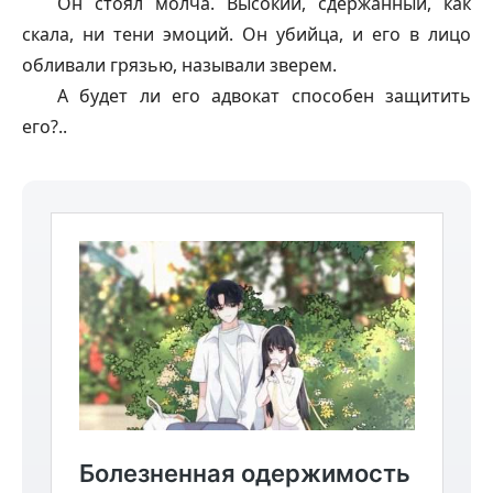
Он стоял молча. Высокий, сдержанный, как
скала, ни тени эмоций. Он убийца, и его в лицо
обливали грязью, называли зверем.
А будет ли его адвокат способен защитить
его?..