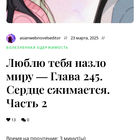
asianwebnovelseditor
23 марта, 2025
БОЛЕЗНЕННАЯ ОДЕРЖИМОСТЬ
Люблю тебя назло
миру ― Глава 245.
Сердце сжимается.
Часть 2
13
0
Время на прочтение:
3
минут(ы)