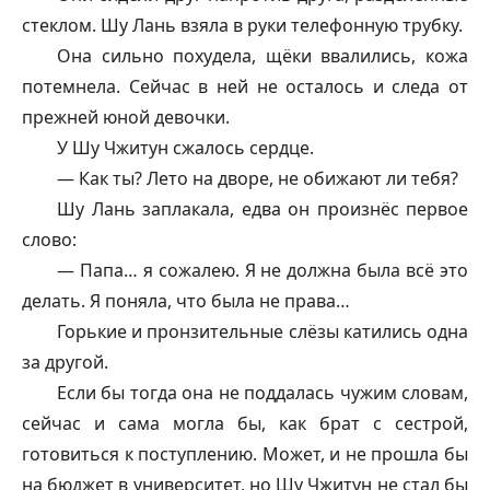
стеклом. Шу Лань взяла в руки телефонную трубку.
Она сильно похудела, щёки ввалились, кожа
потемнела. Сейчас в ней не осталось и следа от
прежней юной девочки.
У Шу Чжитун сжалось сердце.
— Как ты? Лето на дворе, не обижают ли тебя?
Шу Лань заплакала, едва он произнёс первое
слово:
— Папа… я сожалею. Я не должна была всё это
делать. Я поняла, что была не права…
Горькие и пронзительные слёзы катились одна
за другой.
Если бы тогда она не поддалась чужим словам,
сейчас и сама могла бы, как брат с сестрой,
готовиться к поступлению. Может, и не прошла бы
на бюджет в университет, но Шу Чжитун не стал бы