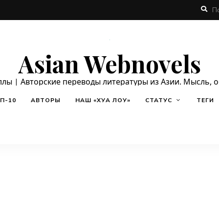
Asian Webnovels
ллы | Авторские переводы литературы из Азии. Мысль, 
П-10
АВТОРЫ
НАШ «ХУА ЛОУ»
СТАТУС
ТЕГИ