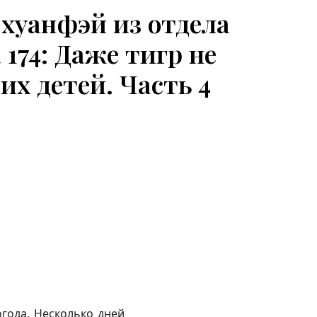
хуанфэй из отдела
 174: Даже тигр не
их детей. Часть 4
года. Несколько дней