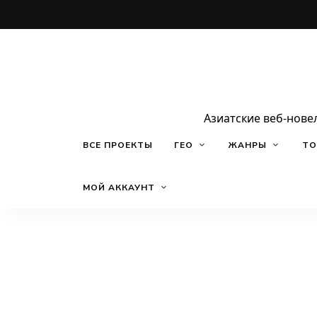
Азиатские веб-нове
ВСЕ ПРОЕКТЫ
ГЕО
ЖАНРЫ
ТО
МОЙ АККАУНТ