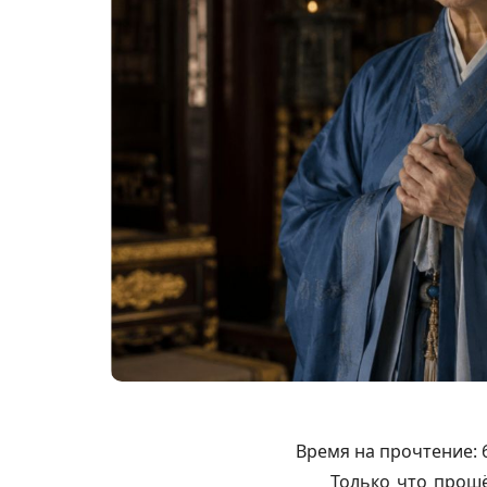
Время на прочтение:
Только что прошё