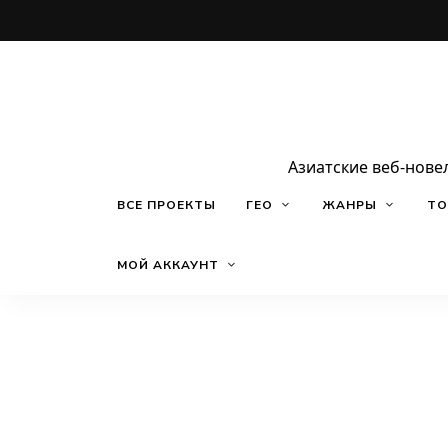
Азиатские веб-нове
ВСЕ ПРОЕКТЫ
ГЕО
ЖАНРЫ
ТО
МОЙ АККАУНТ