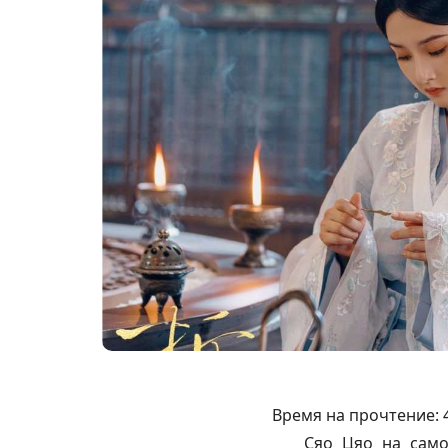
Время на прочтение:
Сяо Цяо на само