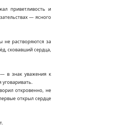
жал приветливость и
зательствах — ясного
ы не растворяются за
ёд, сковавший сердца,
 — в знак уважения к
я уговаривать.
ворил откровенно, не
впервые открыл сердце
т.