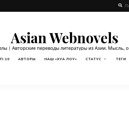
Asian Webnovels
ллы | Авторские переводы литературы из Азии. Мысль, 
П-10
АВТОРЫ
НАШ «ХУА ЛОУ»
СТАТУС
ТЕГИ