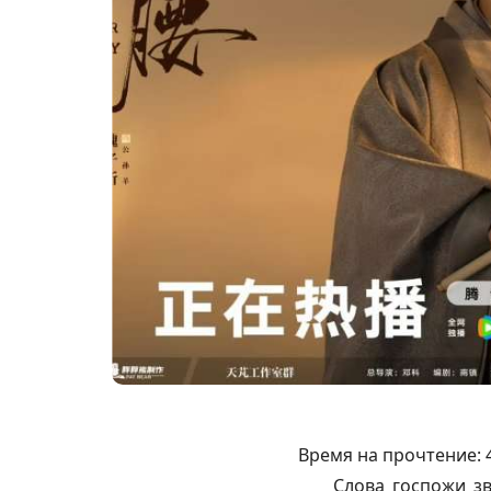
Время на прочтение:
Слова госпожи зв