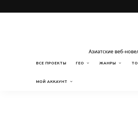
Азиатские веб-нове
ВСЕ ПРОЕКТЫ
ГЕО
ЖАНРЫ
ТО
МОЙ АККАУНТ