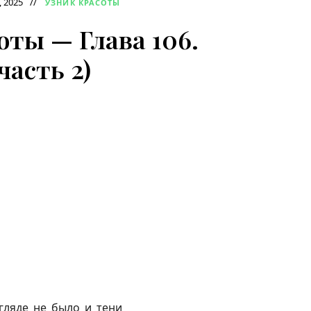
, 2025
УЗНИК КРАСОТЫ
оты — Глава 106.
часть 2)
згляде не было и тени