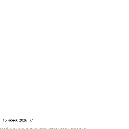
15 июня, 2026
ИТАЙ
/
МЕЧТА О ЛУЧШИХ ВРЕМЕНАХ
/
МОТОКО