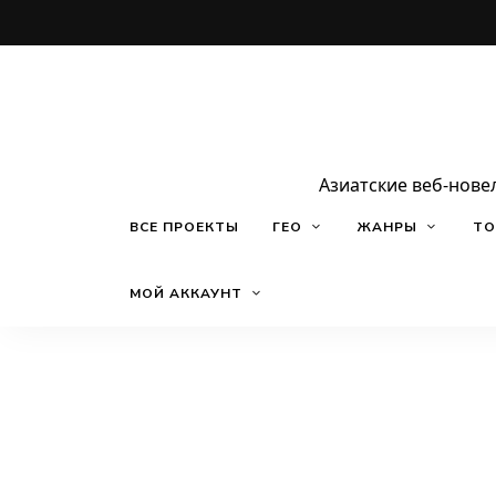
Азиатские веб-нове
ВСЕ ПРОЕКТЫ
ГЕО
ЖАНРЫ
ТО
МОЙ АККАУНТ