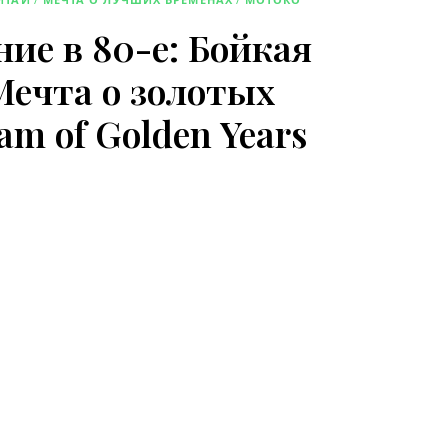
ие в 80-е: Бойкая
ечта о золотых
eam of Golden Years