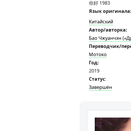
你好 1983
Язык оригинала
Китайский
Автор/авторка:
Бао Чжуанчэн («Д
Переводчик/пер
Мотоко
Год:
2019
Статус
:
Завершён