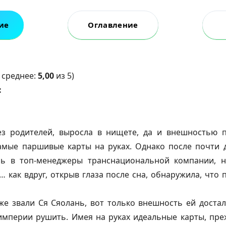
ие
Оглавление
 среднее:
5,00
из 5)
:
ез родителей, выросла в нищете, да и внешностью 
амые паршивые карты на руках. Однако после почти 
ь в топ-менеджеры транснациональной компании, н
… как вдруг, открыв глаза после сна, обнаружила, что 
же звали Ся Сяолань, вот только внешность ей достал
империи рушить. Имея на руках идеальные карты, пре