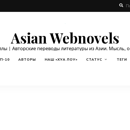
Asian Webnovels
ллы | Авторские переводы литературы из Азии. Мысль, 
П-10
АВТОРЫ
НАШ «ХУА ЛОУ»
СТАТУС
ТЕГИ