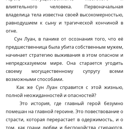
влиятельного человека. Первоначальная
владелица тела известна своей высокомерностью,
равнодушием к сыну и трагической кончиной в
огне.
Сун Луан, в панике от осознания того, что её
предшественница была убита собственным мужем,
начинает стратегию выживания в этом опасном и
непредсказуемом мире. Она старается угодить
своему могущественному супругу всеми
возможными способами.
Как же Сун Луан справится с этой жизнью,
полной неожиданностей и опасностей?
Это история, где главный герой безумно
помешан на главной героине. Это повествование о
страсти, которая перерастает в одержимость, и о
том, как грани любви и беспокойства стираются.