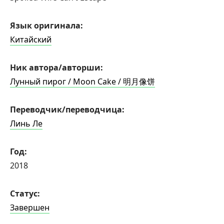
Язык оригинала:
Китайский
Ник автора/авторши:
Лунный пирог / Moon Cake / 明月像饼
Переводчик/переводчица:
Линь Ле
Год:
2018
Статус:
Завершен