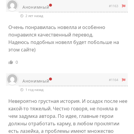
#1163
Анонимный
2 лет назад
Очень понравилась новелла и особенно
понравился качественный перевод.
Надеюсь подобных новелл будет побольше на
этом сайте)
0
#1164
Анонимный
1 год назад
Невероятно грустная история. И осадок после нее
какой-то тяжелый. Честно говоря, не поняла в
чем задумка автора. По идее, главные герои
должны отработать карму, в любом проклятии
есть лазейка, а проблемы имеют множество