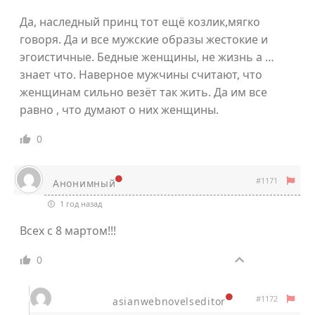
Да, наследный принц тот ещё козлик,мягко
говоря. Да и все мужские образы жестокие и
эгоистичные. Бедные женщины, не жизнь а …
знает что. Наверное мужчины считают, что
женщинам сильно везёт так жить. Да им все
равно , что думают о них женщины.
0
#1171
Анонимный
1 год назад
Всех с 8 мартом!!!
0
#1172
asianwebnovelseditor