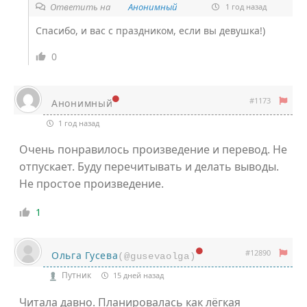
Ответить на
Анонимный
1 год назад
Спасибо, и вас с праздником, если вы девушка!)
0
#1173
Анонимный
1 год назад
Очень понравилось произведение и перевод. Не
отпускает. Буду перечитывать и делать выводы.
Не простое произведение.
1
#12890
Ольга Гусева
(@gusevaolga)
Путник
15 дней назад
Читала давно. Планировалась как лёгкая