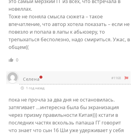
это самый мерзкий ГГ из всех, что встречала в
новеллах.
Тоже не поняла смысла сюжета – такое
впечатление, что автор хотела показать – если не
повезло и попала в лапы к абьюзеру, то
трепыхаться бесполезно, надо смириться. Ужас, в
общем((
0
#1168
Селена
1 год назад
пока не прочла за два дня не остановилась.
затягивает …интересна была бы экранизация
через призму правильности Китая))) кстати в
последних частях вскользь папаша ГГ говорит
что знает что сын 16 Ши уже удерживает у себя