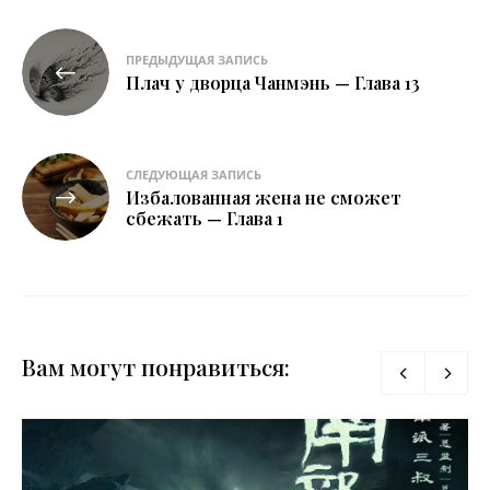
Навигация
ПРЕДЫДУЩАЯ ЗАПИСЬ
по
Плач у дворца Чанмэнь — Глава 13
записям
СЛЕДУЮЩАЯ ЗАПИСЬ
Избалованная жена не сможет
сбежать — Глава 1
Вам могут понравиться: