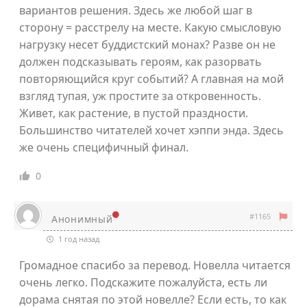
вариантов решения. Здесь же любой шаг в
сторону = расстрелу на месте. Какую смысловую
нагрузку несет буддистский монах? Разве он не
должен подсказывать героям, как разорвать
повторяющийся круг событий? А главная на мой
взгляд тупая, уж простите за откровенность.
Живет, как растение, в пустой праздности.
Большинство читателей хочет хэппи энда. Здесь
же очень специфичный финал.
0
#1165
Анонимный
1 год назад
Громадное спасибо за перевод. Новелла читается
очень легко. Подскажите пожалуйста, есть ли
дорама снятая по этой новелле? Если есть, то как