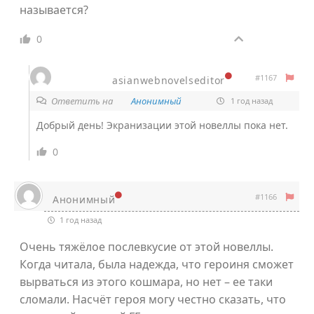
называется?
0
#1167
asianwebnovelseditor
Ответить на
Анонимный
1 год назад
Добрый день! Экранизации этой новеллы пока нет.
0
#1166
Анонимный
1 год назад
Очень тяжёлое послевкусие от этой новеллы.
Когда читала, была надежда, что героиня сможет
вырваться из этого кошмара, но нет – ее таки
сломали. Насчёт героя могу честно сказать, что