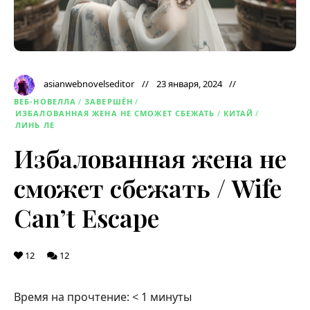
asianwebnovelseditor
23 января, 2024
ВЕБ-НОВЕЛЛА
/
ЗАВЕРШЁН
/
ИЗБАЛОВАННАЯ ЖЕНА НЕ СМОЖЕТ СБЕЖАТЬ
/
КИТАЙ
/
ЛИНЬ ЛЕ
Избалованная жена не
сможет сбежать / Wife
Can’t Escape
12
12
Время на прочтение:
< 1
минуты