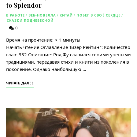
to Splendor
В РАБОТЕ
/
ВЕБ-НОВЕЛЛА
/
КИТАЙ
/
ПОБЕГ В СВОЁ СЕРДЦЕ
/
СКАЗКИ ПОДНЕБЕСНОЙ
0
Время на прочтение:
< 1
минуты
Начать чтение Оглавление Тизер Рейтинг: Количество
глав: 332 Описание: Род Фу славился своими учеными
традициями, передавая стихи и книги из поколения в
поколение. Однако наибольшую …
ЧИТАТЬ ДАЛЕЕ