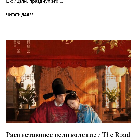
Цюйцзян, празднуя это …
ЧИТАТЬ ДАЛЕЕ
Расцветающее великолепие / The Road