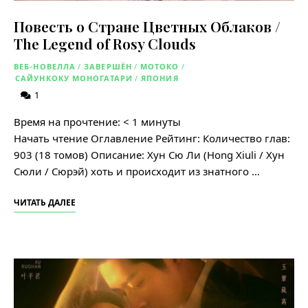
Повесть о Стране Цветных Облаков /
The Legend of Rosy Clouds
ВЕБ-НОВЕЛЛА
/
ЗАВЕРШЁН
/
МОТОКО
/
САЙУНКОКУ МОНОГАТАРИ
/
ЯПОНИЯ
1
Время на прочтение:
< 1
минуты
Начать чтение Оглавление Рейтинг: Количество глав:
903 (18 томов) Описание: Хун Сю Ли (Hong Xiuli / Хун
Сюли / Сюрэй) хоть и происходит из знатного …
ЧИТАТЬ ДАЛЕЕ