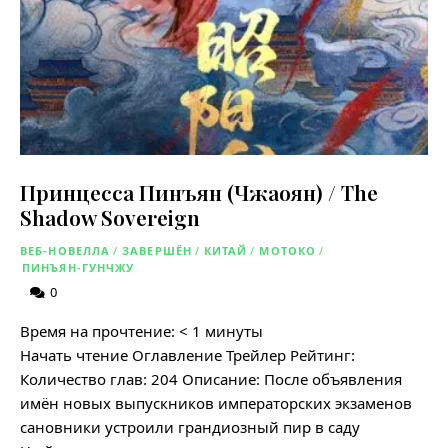
Принцесса Пинъян (Чжаоян) / The
Shadow Sovereign
ВЕБ-НОВЕЛЛА
/
ЗАВЕРШЁН
/
КИТАЙ
/
МОТОКО
/
ПИНЪЯН-ГУНЧЖУ
0
Время на прочтение:
< 1
минуты
Начать чтение Оглавление Трейлер Рейтинг:
Количество глав: 204 Описание: После объявления
имён новых выпускников императорских экзаменов
сановники устроили грандиозный пир в саду