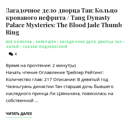
Загадочное дело дворца Тан: Кольцо
кровавого нефрита / Tang Dynasty
Palace Mysteries: The Blood Jade Thumb
Ring
ВЕБ-НОВЕЛЛА
/
ЗАВЕРШЁН
/
ЗАГАДОЧНОЕ ДЕЛО ДВОРЦА ТАН
/
КИТАЙ
/
СКАЗКИ ПОДНЕБЕСНОЙ
4
Время на прочтение:
2
минут(ы)
Начать чтение Оглавление Трейлер Рейтинг:
Количество глав: 217 Описание: В девятый год
Чжэньгуань династии Тан старшая дочь бывшего
наследного принца Ли Цзяньчэна, повесилась на
собственной …
ЧИТАТЬ ДАЛЕЕ