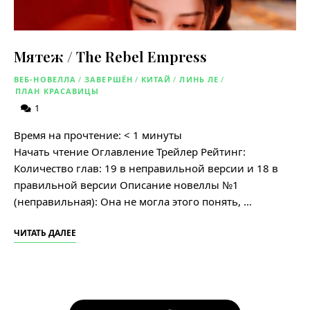
Мятеж / The Rebel Empress
ВЕБ-НОВЕЛЛА
/
ЗАВЕРШЁН
/
КИТАЙ
/
ЛИНЬ ЛЕ
/
ПЛАН КРАСАВИЦЫ
1
Время на прочтение:
< 1
минуты
Начать чтение Оглавление Трейлер Рейтинг:
Количество глав: 19 в неправильной версии и 18 в
правильной версии Описание новеллы №1
(неправильная): Она не могла этого понять, …
ЧИТАТЬ ДАЛЕЕ
Навигация