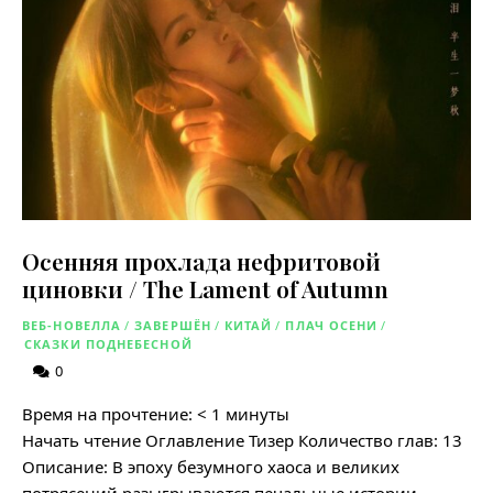
Осенняя прохлада нефритовой
циновки / The Lament of Autumn
ВЕБ-НОВЕЛЛА
/
ЗАВЕРШЁН
/
КИТАЙ
/
ПЛАЧ ОСЕНИ
/
СКАЗКИ ПОДНЕБЕСНОЙ
0
Время на прочтение:
< 1
минуты
Начать чтение Оглавление Тизер Количество глав: 13
Описание: В эпоху безумного хаоса и великих
потрясений разыгрываются печальные истории