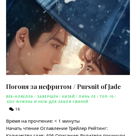
Погоня за нефритом / Pursuit of Jade
ВЕБ-НОВЕЛЛА
/
ЗАВЕРШЁН
/
КИТАЙ
/
ЛИНЬ ЛЕ
/
ТОП-10
/
ХОУ-ФУЖЭНЬ И НОЖ ДЛЯ ЗАБОЯ СВИНЕЙ
16
Время на прочтение:
< 1
минуты
Начать чтение Оглавление Трейлер Рейтинг:
Количество глав: 406 Описание: Родители покинули