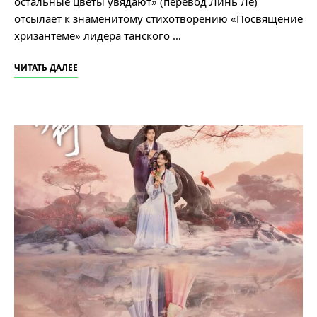
остальные цветы увядают» (перевод Линь Ле)
отсылает к знаменитому стихотворению «Посвящение
хризантеме» лидера танского …
ЧИТАТЬ ДАЛЕЕ