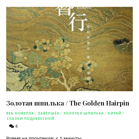
Золотая шпилька / The Golden Hairpin
ВЕБ-НОВЕЛЛА
/
ЗАВЕРШЁН
/
ЗОЛОТАЯ ШПИЛЬКА
/
КИТАЙ
/
СКАЗКИ ПОДНЕБЕСНОЙ
6
Время на прочтение:
< 1
минуты