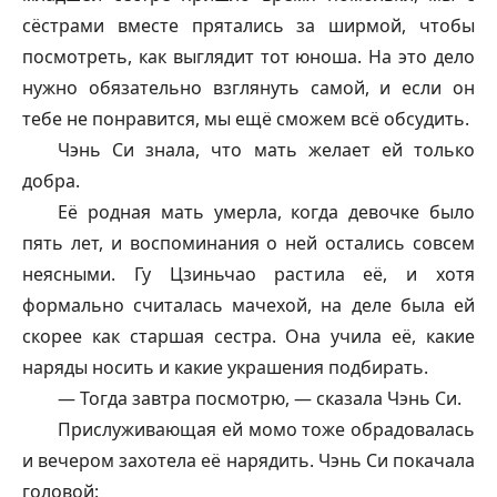
сёстрами вместе прятались за ширмой, чтобы
посмотреть, как выглядит тот юноша. На это дело
нужно обязательно взглянуть самой, и если он
тебе не понравится, мы ещё сможем всё обсудить.
Чэнь Си знала, что мать желает ей только
добра.
Её родная мать умерла, когда девочке было
пять лет, и воспоминания о ней остались совсем
неясными. Гу Цзиньчао растила её, и хотя
формально считалась мачехой, на деле была ей
скорее как старшая сестра. Она учила её, какие
наряды носить и какие украшения подбирать.
— Тогда завтра посмотрю, — сказала Чэнь Си.
Прислуживающая ей момо тоже обрадовалась
и вечером захотела её нарядить. Чэнь Си покачала
головой: