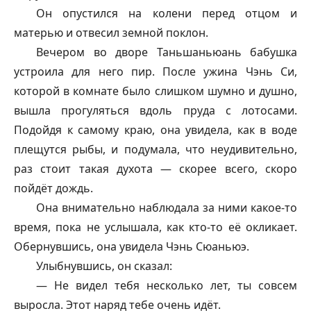
Он опустился на колени перед отцом и
матерью и отвесил земной поклон.
Вечером во дворе Таньшаньюань бабушка
устроила для него пир. После ужина Чэнь Си,
которой в комнате было слишком шумно и душно,
вышла прогуляться вдоль пруда с лотосами.
Подойдя к самому краю, она увидела, как в воде
плещутся рыбы, и подумала, что неудивительно,
раз стоит такая духота — скорее всего, скоро
пойдёт дождь.
Она внимательно наблюдала за ними какое-то
время, пока не услышала, как кто-то её окликает.
Обернувшись, она увидела Чэнь Сюаньюэ.
Улыбнувшись, он сказал:
— Не видел тебя несколько лет, ты совсем
выросла. Этот наряд тебе очень идёт.