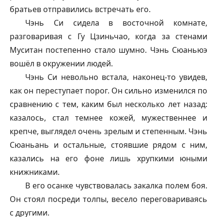
братьев отправились встречать его.
Чэнь Си сидела в восточной комнате,
разговаривая с Гу Цзиньчао, когда за стенами
Муситан постепенно стало шумно. Чэнь Сюаньюэ
вошёл в окружении людей.
Чэнь Си невольно встала, наконец-то увидев,
как он переступает порог. Он сильно изменился по
сравнению с тем, каким был несколько лет назад:
казалось, стал темнее кожей, мужественнее и
крепче, выглядел очень зрелым и степенным. Чэнь
Сюаньань и остальные, стоявшие рядом с ним,
казались на его фоне лишь хрупкими юными
книжниками.
В его осанке чувствовалась закалка полем боя.
Он стоял посреди толпы, весело переговариваясь
с другими.