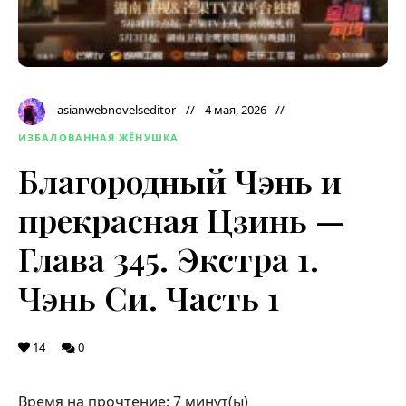
asianwebnovelseditor
4 мая, 2026
ИЗБАЛОВАННАЯ ЖЁНУШКА
Благородный Чэнь и
прекрасная Цзинь —
Глава 345. Экстра 1.
Чэнь Си. Часть 1
14
0
Время на прочтение:
7
минут(ы)