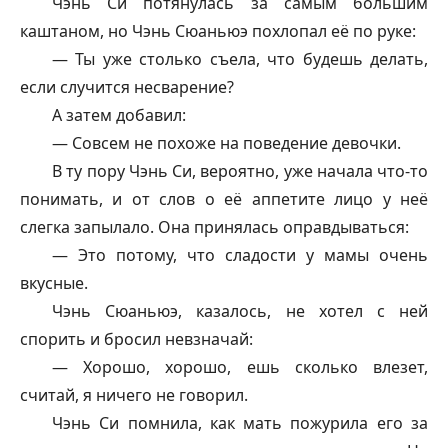
Чэнь Си потянулась за самым большим
каштаном, но Чэнь Сюаньюэ похлопал её по руке:
— Ты уже столько съела, что будешь делать,
если случится несварение?
А затем добавил:
— Совсем не похоже на поведение девочки.
В ту пору Чэнь Си, вероятно, уже начала что-то
понимать, и от слов о её аппетите лицо у неё
слегка запылало. Она принялась оправдываться:
— Это потому, что сладости у мамы очень
вкусные.
Чэнь Сюаньюэ, казалось, не хотел с ней
спорить и бросил невзначай:
— Хорошо, хорошо, ешь сколько влезет,
считай, я ничего не говорил.
Чэнь Си помнила, как мать пожурила его за