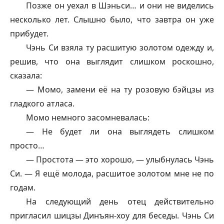
Позже он уехал в Шэньси… и они не виделись
несколько лет. Слышно было, что завтра он уже
прибудет.
Чэнь Си взяла ту расшитую золотом одежду и,
решив, что она выглядит слишком роскошно,
сказала:
— Момо, замени её на ту розовую бэйцзы из
гладкого атласа.
Момо немного засомневалась:
— Не будет ли она выглядеть слишком
просто…
— Простота — это хорошо, — улыбнулась Чэнь
Си. — Я ещё молода, расшитое золотом мне не по
годам.
На следующий день отец действительно
пригласил
шицзы
Динъян-хоу для беседы. Чэнь Си