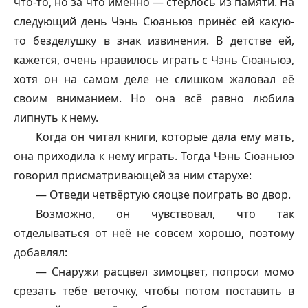
что-то, но за что именно — стерлось из памяти. На
следующий день Чэнь Сюаньюэ принёс ей какую-
то безделушку в знак извинения. В детстве ей,
кажется, очень нравилось играть с Чэнь Сюаньюэ,
хотя он на самом деле не слишком жаловал её
своим вниманием. Но она всё равно любила
липнуть к нему.
Когда он читал книги, которые дала ему мать,
она приходила к нему играть. Тогда Чэнь Сюаньюэ
говорил присматривающей за ним старухе:
— Отведи четвёртую
сяоцзе
поиграть во двор.
Возможно, он чувствовал, что так
отделываться от неё не совсем хорошо, поэтому
добавлял:
— Снаружи расцвел зимоцвет, попроси момо
срезать тебе веточку, чтобы потом поставить в