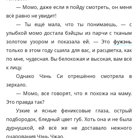
— Момо, даже если я пойду смотреть, он меня
всё равно не увидит!
— Ты ещё мала, что ты понимаешь, — с
улыбкой момо достала бэйцзы из парчи с тканым
золотом узором и показала ей. — Это
фужэнь
только в этом году сшила для вас, и расцветка, как
по мне, чудесная. Вы белокожая и высокая, вам всё
к лицу.
Однако Чэнь Си отрешённо смотрела в
зеркало.
— Момо, все говорят, что я похожа на маму.
Это правда так?
Узкие и ясные фениксовые глаза, острый
подбородок, бледный цвет губ. Хоть она и не была
дурнушкой, ей всё же не доставало нежного
очарования Чэнь Чжао.