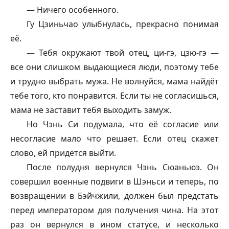
— Ничего особенного.
Гу Цзиньчао улыбнулась, прекрасно понимая
её.
— Тебя окружают твой отец, ци-гэ, цзю-гэ —
все они слишком выдающиеся люди, поэтому тебе
и трудно выбрать мужа. Не волнуйся, мама найдёт
тебе того, кто понравится. Если ты не согласишься,
мама не заставит тебя выходить замуж.
Но Чэнь Си подумала, что её согласие или
несогласие мало что решает. Если отец скажет
слово, ей придётся выйти.
После полудня вернулся Чэнь Сюаньюэ. Он
совершил военные подвиги в Шэньси и теперь, по
возвращении в Бэйчжили, должен был предстать
перед императором для получения чина. На этот
раз он вернулся в ином статусе, и несколько