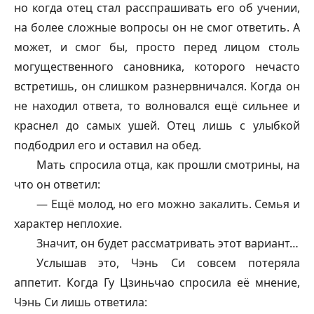
но когда отец стал расспрашивать его об учении,
на более сложные вопросы он не смог ответить. А
может, и смог бы, просто перед лицом столь
могущественного сановника, которого нечасто
встретишь, он слишком разнервничался. Когда он
не находил ответа, то волновался ещё сильнее и
краснел до самых ушей. Отец лишь с улыбкой
подбодрил его и оставил на обед.
Мать спросила отца, как прошли смотрины, на
что он ответил:
— Ещё молод, но его можно закалить. Семья и
характер неплохие.
Значит, он будет рассматривать этот вариант…
Услышав это, Чэнь Си совсем потеряла
аппетит. Когда Гу Цзиньчао спросила её мнение,
Чэнь Си лишь ответила: