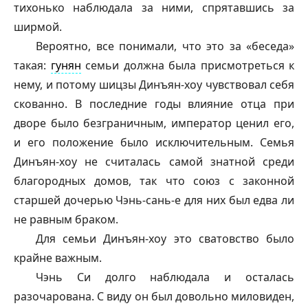
тихонько наблюдала за ними, спрятавшись за
ширмой.
Вероятно, все понимали, что это за «беседа»
такая:
гунян
семьи должна была присмотреться к
нему, и потому
шицзы
Динъян-хоу чувствовал себя
скованно. В последние годы влияние отца при
дворе было безграничным, император ценил его,
и его положение было исключительным. Семья
Динъян-хоу не считалась самой знатной среди
благородных домов, так что союз с законной
старшей дочерью Чэнь-сань-е для них был едва ли
не равным браком.
Для семьи Динъян-хоу это сватовство было
крайне важным.
Чэнь Си долго наблюдала и осталась
разочарована. С виду он был довольно миловиден,