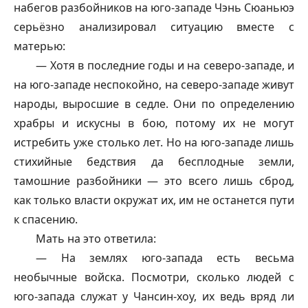
набегов разбойников на юго-западе Чэнь Сюаньюэ
серьёзно анализировал ситуацию вместе с
матерью:
— Хотя в последние годы и на северо-западе, и
на юго-западе неспокойно, на северо-западе живут
народы, выросшие в седле. Они по определению
храбры и искусны в бою, потому их не могут
истребить уже столько лет. Но на юго-западе лишь
стихийные бедствия да бесплодные земли,
тамошние разбойники — это всего лишь сброд,
как только власти окружат их, им не останется пути
к спасению.
Мать на это ответила:
— На землях юго-запада есть весьма
необычные войска. Посмотри, сколько людей с
юго-запада служат у Чансин-хоу, их ведь вряд ли