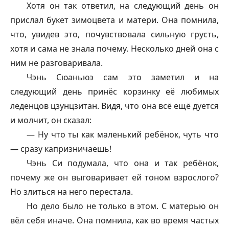
Хотя он так ответил, на следующий день он
прислал букет зимоцвета и матери. Она помнила,
что, увидев это, почувствовала сильную грусть,
хотя и сама не знала почему. Несколько дней она с
ним не разговаривала.
Чэнь Сюаньюэ сам это заметил и на
следующий день принёс корзинку её любимых
леденцов цзунцзитан. Видя, что она всё ещё дуется
и молчит, он сказал:
— Ну что ты как маленький ребёнок, чуть что
— сразу капризничаешь!
Чэнь Си подумала, что она и так ребёнок,
почему же он выговаривает ей тоном взрослого?
Но злиться на него перестала.
Но дело было не только в этом. С матерью он
вёл себя иначе. Она помнила, как во время частых