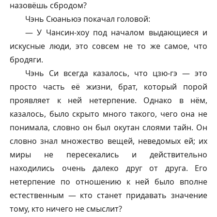
назовёшь сбродом?
Чэнь Сюаньюэ покачал головой:
— У Чансин-хоу под началом выдающиеся и
искусные люди, это совсем не то же самое, что
бродяги.
Чэнь Си всегда казалось, что цзю-гэ — это
просто часть её жизни, брат, который порой
проявляет к ней нетерпение. Однако в нём,
казалось, было скрыто много такого, чего она не
понимала, словно он был окутан слоями тайн. Он
словно знал множество вещей, неведомых ей; их
миры не пересекались и действительно
находились очень далеко друг от друга. Его
нетерпение по отношению к ней было вполне
естественным — кто станет придавать значение
тому, кто ничего не смыслит?