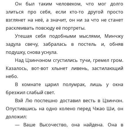
Он был таким человеком, что мог долго
злиться про себя, если кто-то другой просто
взглянет на неё, а значит, он ни за что не станет
расклеивать повсюду её портреты.
Утешая себя подобными мыслями, Минчжу
задула свечу, забралась в постель и, обняв
подушку, снова уснула.
Над Цзинчэном сгустились тучи, гремел гром.
Казалось, вот-вот хлынет ливень, застилающий
небо.
В комнате царил полумрак, лишь у окна
брезжил слабый свет.
Вэй Лю поспешно доставил весть в Цзинчэн.
Опустившись на одно колено перед Чжао Ши, он
доложил:
— Ваше Высочество, она найдена. Она в