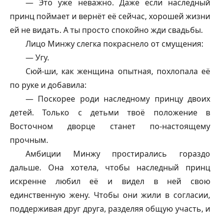
— Это уже неважно. Даже если наследный
принц поймает и вернёт её сейчас, хорошей жизни
ей не видать. А ты просто спокойно жди свадьбы.
Лицо Минжу слегка покраснело от смущения:
— Угу.
Сюй-ши, как женщина опытная, похлопала её
по руке и добавила:
— Поскорее роди наследному принцу двоих
детей. Только с детьми твоё положение в
Восточном дворце станет по-настоящему
прочным.
Амбиции Минжу простирались гораздо
дальше. Она хотела, чтобы наследный принц
искренне любил её и видел в ней свою
единственную жену. Чтобы они жили в согласии,
поддерживая друг друга, разделяя общую участь, и