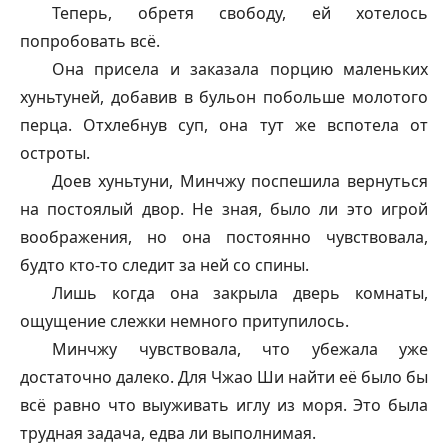
Теперь, обретя свободу, ей хотелось
попробовать всё.
Она присела и заказала порцию маленьких
хуньтуней, добавив в бульон побольше молотого
перца. Отхлебнув суп, она тут же вспотела от
остроты.
Доев хуньтуни, Минчжу поспешила вернуться
на постоялый двор. Не зная, было ли это игрой
воображения, но она постоянно чувствовала,
будто кто-то следит за ней со спины.
Лишь когда она закрыла дверь комнаты,
ощущение слежки немного притупилось.
Минчжу чувствовала, что убежала уже
достаточно далеко. Для Чжао Ши найти её было бы
всё равно что выуживать иглу из моря. Это была
трудная задача, едва ли выполнимая.