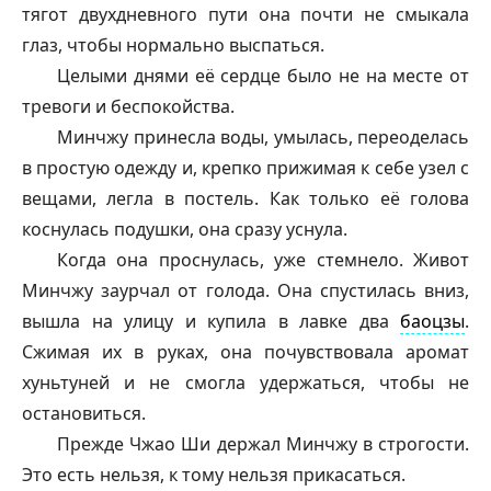
тягот двухдневного пути она почти не смыкала
глаз, чтобы нормально выспаться.
Целыми днями её сердце было не на месте от
тревоги и беспокойства.
Минчжу принесла воды, умылась, переоделась
в простую одежду и, крепко прижимая к себе узел с
вещами, легла в постель. Как только её голова
коснулась подушки, она сразу уснула.
Когда она проснулась, уже стемнело. Живот
Минчжу заурчал от голода. Она спустилась вниз,
вышла на улицу и купила в лавке два
баоцзы
.
Сжимая их в руках, она почувствовала аромат
хуньтуней и не смогла удержаться, чтобы не
остановиться.
Прежде Чжао Ши держал Минчжу в строгости.
Это есть нельзя, к тому нельзя прикасаться.