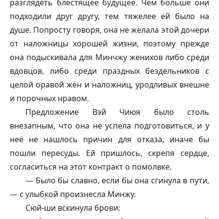
разглядеть блестящее будущее. Чем больше они
подходили друг другу, тем тяжелее ей было на
душе. Попросту говоря, она не желала этой дочери
от наложницы хорошей жизни, поэтому прежде
она подыскивала для Минчжу женихов либо среди
вдовцов, либо среди праздных бездельников с
целой оравой жён и наложниц, уродливых внешне
и порочных нравом.
Предложение Вэй Чиюя было столь
внезапным, что она не успела подготовиться, и у
неё не нашлось причин для отказа, иначе бы
пошли пересуды. Ей пришлось, скрепя сердце,
согласиться на этот контракт о помолвке.
— Было бы славно, если бы она сгинула в пути,
— с улыбкой произнесла Минжу.
Сюй-ши вскинула брови: