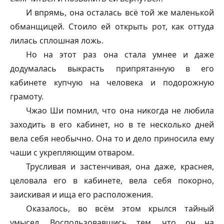
И впрямь, она осталась всё той же маленькой
обманщицей. Стоило ей открыть рот, как оттуда
лилась сплошная ложь.
Но на этот раз она стала умнее и даже
додумалась выкрасть припрятанную в его
кабинете купчую на человека и подорожную
грамоту.
Чжао Ши помнил, что она никогда не любила
заходить в его кабинет, но в те несколько дней
вела себя необычно. Она то и дело приносила ему
чаши с укрепляющим отваром.
Трусливая и застенчивая, она даже, краснея,
целовала его в кабинете, вела себя покорно,
заискивая и ища его расположения.
Оказалось, во всём этом крылся тайный
умысел. Воспользовавшись тем, что он на