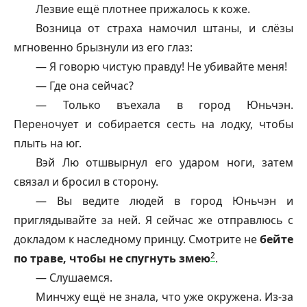
Лезвие ещё плотнее прижалось к коже.
Возница от страха намочил штаны, и слёзы
мгновенно брызнули из его глаз:
— Я говорю чистую правду! Не убивайте меня!
— Где она сейчас?
— Только въехала в город Юньчэн.
Переночует и собирается сесть на лодку, чтобы
плыть на юг.
Вэй Лю отшвырнул его ударом ноги, затем
связал и бросил в сторону.
— Вы ведите людей в город Юньчэн и
приглядывайте за ней. Я сейчас же отправлюсь с
докладом к наследному принцу. Смотрите не
бейте
2
по траве, чтобы не спугнуть змею
.
— Слушаемся.
Минчжу ещё не знала, что уже окружена. Из-за