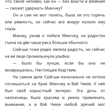
что такой человек, как он — без власти и влияния
— сможет удержать Минчжу?
Он и сам не мог понять, была ли это горечь
или ревность, но сейчас всё вокруг кололо ему
глаза.
Минжу, узнав о побеге Минчжу, на радостях
съела на две чаши риса больше обычного.
Сюй-ши тоже редко являла радость, но сейчас
на её лице промелькнула улыбка:
— Было бы лучше, если бы она не
возвращалась. Настоящее бедствие.
На самом деле Сюй-ши изначально не хотела
соглашаться на брак Минчжу и Вэй Чиюя. У неё
был свой корыстный интерес. Эта дочь от
наложницы была красива и умела привлекать
внимание, а в Вэй Чиюе любой зрячий мог