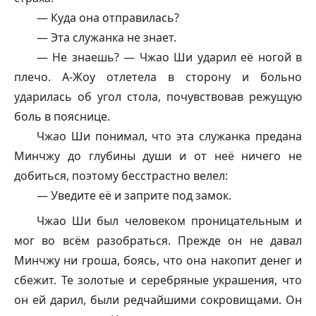
— Куда она отправилась?
— Эта служанка не знает.
— Не знаешь? — Чжао Ши ударил её ногой в
плечо. А-Жоу отлетела в сторону и больно
ударилась об угол стола, почувствовав режущую
боль в пояснице.
Чжао Ши понимал, что эта служанка предана
Минчжу до глубины души и от неё ничего не
добиться, поэтому бесстрастно велел:
— Уведите её и заприте под замок.
Чжао Ши был человеком проницательным и
мог во всём разобраться. Прежде он не давал
Минчжу ни гроша, боясь, что она накопит денег и
сбежит. Те золотые и серебряные украшения, что
он ей дарил, были редчайшими сокровищами. Он