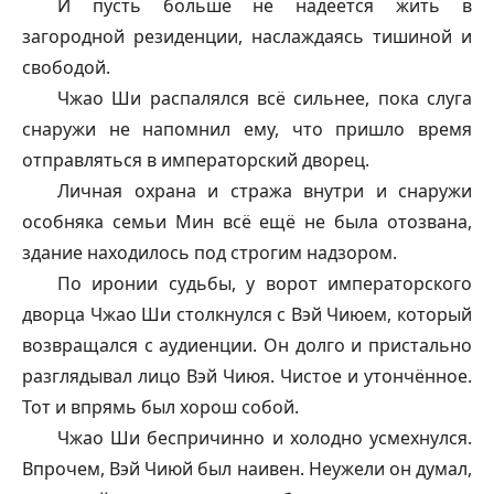
И пусть больше не надеется жить в
загородной резиденции, наслаждаясь тишиной и
свободой.
Чжао Ши распалялся всё сильнее, пока слуга
снаружи не напомнил ему, что пришло время
отправляться в императорский дворец.
Личная охрана и стража внутри и снаружи
особняка семьи Мин всё ещё не была отозвана,
здание находилось под строгим надзором.
По иронии судьбы, у ворот императорского
дворца Чжао Ши столкнулся с Вэй Чиюем, который
возвращался с аудиенции. Он долго и пристально
разглядывал лицо Вэй Чиюя. Чистое и утончённое.
Тот и впрямь был хорош собой.
Чжао Ши беспричинно и холодно усмехнулся.
Впрочем, Вэй Чиюй был наивен. Неужели он думал,