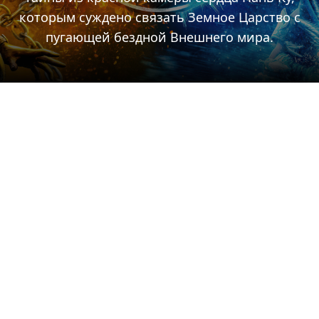
которым суждено связать Земное Царство с
пугающей бездной Внешнего мира.