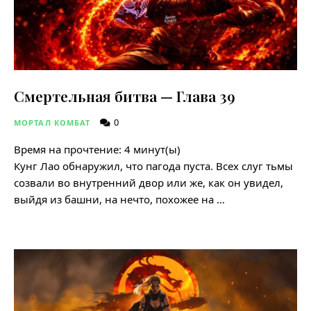
Смертельная битва — Глава 39
0
МОРТАЛ КОМБАТ
Время на прочтение:
4
минут(ы)
Кунг Лао обнаружил, что пагода пуста. Всех слуг тьмы
созвали во внутренний двор или же, как он увидел,
выйдя из башни, на нечто, похожее на …