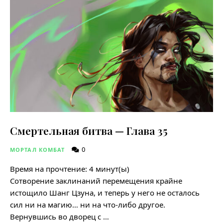
Смертельная битва — Глава 35
0
МОРТАЛ КОМБАТ
Время на прочтение:
4
минут(ы)
Сотворение заклинаний перемещения крайне
истощило Шанг Цзуна, и теперь у него не осталось
сил ни на магию… ни на что-либо другое.
Вернувшись во дворец с …