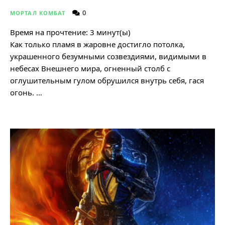
0
МОРТАЛ КОМБАТ
Время на прочтение:
3
минут(ы)
Как только пламя в жаровне достигло потолка,
украшенного безумными созвездиями, видимыми в
небесах Внешнего мира, огненный столб с
оглушительным гулом обрушился внутрь себя, гася
огонь. …