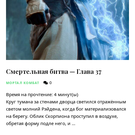
Смертельная битва — Глава 37
0
МОРТАЛ КОМБАТ
Время на прочтение:
4
минут(ы)
Круг тумана за стенами дворца светился отражённым
светом молний Рэйдена, когда бог материализовался
на берегу. Облик Скорпиона проступил в воздухе,
обретая форму подле него, и …