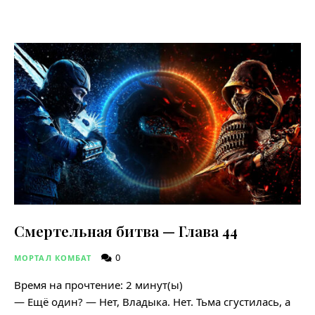
Смертельная битва — Глава 44
0
МОРТАЛ КОМБАТ
Время на прочтение:
2
минут(ы)
— Ещё один? — Нет, Владыка. Нет. Тьма сгустилась, а