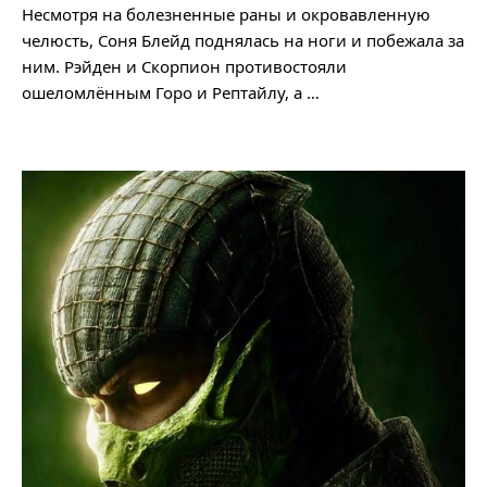
Несмотря на болезненные раны и окровавленную
челюсть, Соня Блейд поднялась на ноги и побежала за
ним. Рэйден и Скорпион противостояли
ошеломлённым Горо и Рептайлу, а …