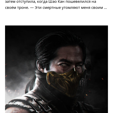
затем отступила, когда Шао Кан пошевелился на
своём троне. — Эти смертные утомляют меня своим …