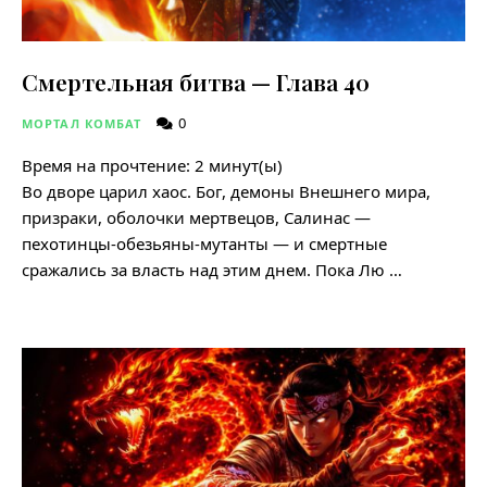
Смертельная битва — Глава 40
0
МОРТАЛ КОМБАТ
Время на прочтение:
2
минут(ы)
Во дворе царил хаос. Бог, демоны Внешнего мира,
призраки, оболочки мертвецов, Салинас —
пехотинцы-обезьяны-мутанты — и смертные
сражались за власть над этим днем. Пока Лю …