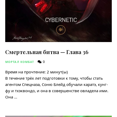
Смертельная битва — Глава 36
0
МОРТАЛ КОМБАТ
Время на прочтение:
2
минут(ы)
В течение трёх лет подготовки к тому, чтобы стать
агентом Спецназа, Соню Блейд обучали каратэ, кунг-
фу и тхэквондо, и она в совершенстве овладела ими.
Она …