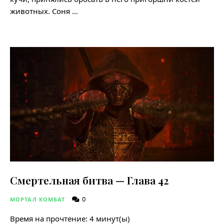
животных. Соня …
Смертельная битва — Глава 42
0
МОРТАЛ КОМБАТ
Время на прочтение:
4
минут(ы)