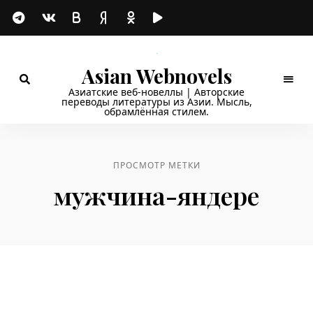
Asian Webnovels
Азиатские веб-новеллы | Авторские
переводы литературы из Азии. Мысль,
обрамлённая стилем.
ПРОСМОТР МЕТКИ
мужчина-яндере