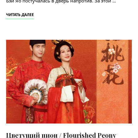
Бэй Яо постучалась в дверь напротив. За этой …
ЧИТАТЬ ДАЛЕЕ
Цветущий пион / Flourished Peony