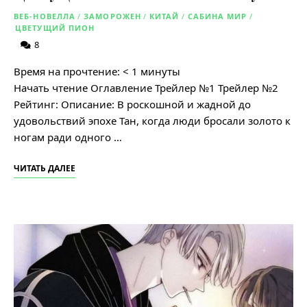
ВЕБ-НОВЕЛЛА
/
ЗАМОРОЖЕН
/
КИТАЙ
/
САБИНА МИР
/
ЦВЕТУЩИЙ ПИОН
8
Время на прочтение:
< 1
минуты
Начать чтение Оглавление Трейлер №1 Трейлер №2
Рейтинг: Описание: В роскошной и жадной до
удовольствий эпохе Тан, когда люди бросали золото к
ногам ради одного …
ЧИТАТЬ ДАЛЕЕ