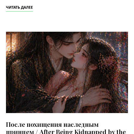
ЧИТАТЬ ДАЛЕЕ
После похищения наследным
принцем / After Being Kidnapped by the