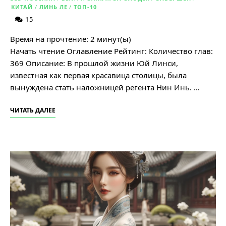
КИТАЙ
/
ЛИНЬ ЛЕ
/
ТОП-10
15
Время на прочтение:
2
минут(ы)
Начать чтение Оглавление Рейтинг: Количество глав:
369 Описание: В прошлой жизни Юй Линси,
известная как первая красавица столицы, была
вынуждена стать наложницей регента Нин Инь. …
ЧИТАТЬ ДАЛЕЕ