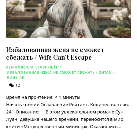
Избалованная жена не сможет
сбежать / Wife Can’t Escape
ВЕБ-НОВЕЛЛА
/
ЗАВЕРШЁН
/
ИЗБАЛОВАННАЯ ЖЕНА НЕ СМОЖЕТ СБЕЖАТЬ
/
КИТАЙ
/
ЛИНЬ ЛЕ
12
Время на прочтение:
< 1
минуты
Начать чтение Оглавление Рейтинг: Количество глав:
241 Описание: В этом увлекательном романе Сун
Луан, девушка нашего времени, переносится в мир
книги «Могущественный министр». Оказавшись …