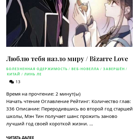
Люблю тебя назло миру / Bizarre Love
БОЛЕЗНЕННАЯ ОДЕРЖИМОСТЬ
/
ВЕБ-НОВЕЛЛА
/
ЗАВЕРШЁН
/
КИТАЙ
/
ЛИНЬ ЛЕ
13
Время на прочтение:
2
минут(ы)
Начать чтение Оглавление Рейтинг: Количество глав:
336 Описание: Переродившись во второй год старшей
школы, Мэн Тин получает шанс прожить заново
лучший год своей короткой жизни. …
ЧИТАТЬ ДАЛЕЕ