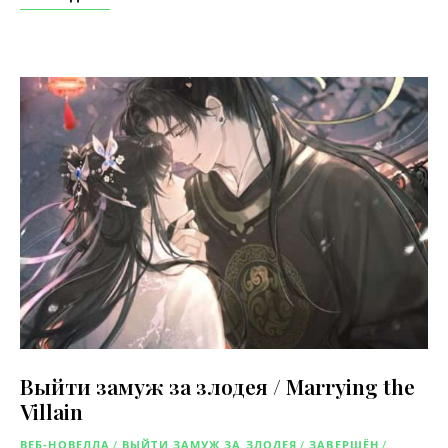
Выйти замуж за злодея / Marrying the
Villain
ВЕБ-НОВЕЛЛА
/
ВЫЙТИ ЗАМУЖ ЗА ЗЛОДЕЯ
/
ЗАВЕРШЁН
/