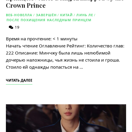
Crown Prince
ВЕБ-НОВЕЛЛА
/
ЗАВЕРШЁН
/
КИТАЙ
/
ЛИНЬ ЛЕ
/
ПОСЛЕ ПОХИЩЕНИЯ НАСЛЕДНЫМ ПРИНЦЕМ
19
Время на прочтение:
< 1
минуты
Начать чтение Оглавление Рейтинг: Количество глав:
222 Описание: Минчжу была лишь нелюбимой
дочерью наложницы, чья жизнь не стоила и гроша.
Стоило ей однажды попасться на …
ЧИТАТЬ ДАЛЕЕ