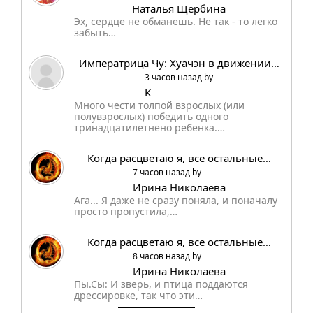
Наталья Щербина
Эх, сердце не обманешь. Не так - то легко
забыть…
Императрица Чу: Хуачэн в движении…
3 часов назад by
K
Много чести толпой взрослых (или
полувзрослых) победить одного
тринадцатилетнено ребёнка.…
Когда расцветаю я, все остальные…
7 часов назад by
Ирина Николаева
Ага... Я даже не сразу поняла, и поначалу
просто пропустила,…
Когда расцветаю я, все остальные…
8 часов назад by
Ирина Николаева
Пы.Сы: И зверь, и птица поддаются
дрессировке, так что эти…