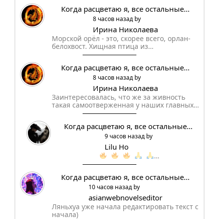
Когда расцветаю я, все остальные…
8 часов назад by
Ирина Николаева
Морской орёл - это, скорее всего, орлан-
белохвост. Хищная птица из…
Когда расцветаю я, все остальные…
8 часов назад by
Ирина Николаева
Заинтересовалась, что же за живность
такая самоотверженная у наших главных…
Когда расцветаю я, все остальные…
9 часов назад by
Lilu Ho
…
Когда расцветаю я, все остальные…
10 часов назад by
asianwebnovelseditor
Ляньхуа уже начала редактировать текст с
начала)