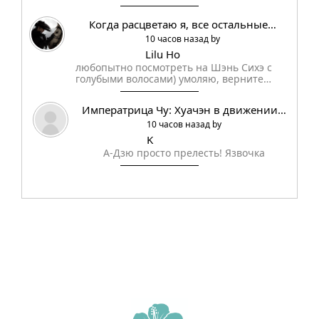
Когда расцветаю я, все остальные…
10 часов назад by
Lilu Ho
любопытно посмотреть на Шэнь Сихэ с
голубыми волосами) умоляю, верните…
Императрица Чу: Хуачэн в движении…
10 часов назад by
K
А-Дзю просто прелесть! Язвочка