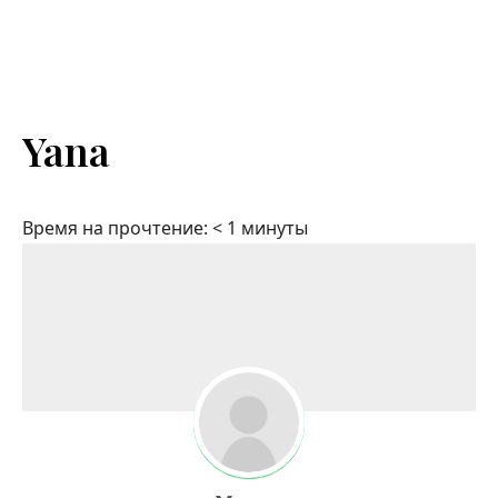
Yana
Время на прочтение:
< 1
минуты