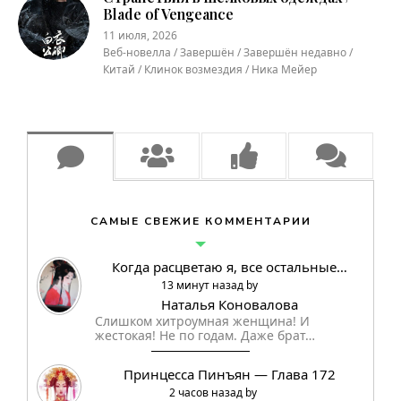
Blade of Vengeance
11 июля, 2026
Веб-новелла / Завершён / Завершён недавно /
Китай / Клинок возмездия / Ника Мейер
САМЫЕ СВЕЖИЕ КОММЕНТАРИИ
Когда расцветаю я, все остальные…
13 минут назад by
Наталья Коновалова
Слишком хитроумная женщина! И
жестокая! Не по годам. Даже брат…
Принцесса Пинъян — Глава 172
2 часов назад by