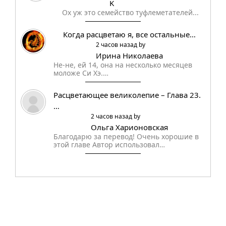
K
Ох уж это семейство туфлеметателей...
Когда расцветаю я, все остальные…
2 часов назад by
Ирина Николаева
Не-не, ей 14, она на несколько месяцев
моложе Си Хэ.…
Расцветающее великолепие – Глава 23.
…
2 часов назад by
Ольга Харионовская
Благодарю за перевод! Очень хорошие в
этой главе Автор использовал…