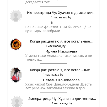
догадается тот…
Императрица Чу: Хуачэн в движении…
1 час назад by
K
Бешенные фанатки. Они бы его ещё на
сувениры разобрали
Когда расцветаю я, все остальные…
1 час назад by
Ирина Николаева
У меня тоже мелькала такая мысль и не
только в…
Когда расцветаю я, все остальные…
1 час назад by
Наталья Коновалова
Ужас какой! Сюэ Цинцяо-бедная .Шесть
лет ребенок-закопали заживо в гроб…
Императрица Чу: Хуачэн в движении…
1 час назад by