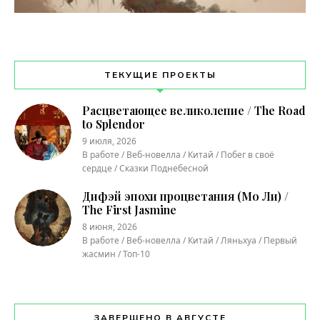
ТЕКУЩИЕ ПРОЕКТЫ
Расцветающее великолепие / The Road
to Splendor
9 июля, 2026
В работе / Веб-новелла / Китай / Побег в своё
сердце / Сказки Поднебесной
Дифэй эпохи процветания (Мо Ли) /
The First Jasmine
8 июня, 2026
В работе / Веб-новелла / Китай / Ляньхуа / Первый
жасмин / Топ-10
ЗАВЕРШЕНО В АВГУСТЕ