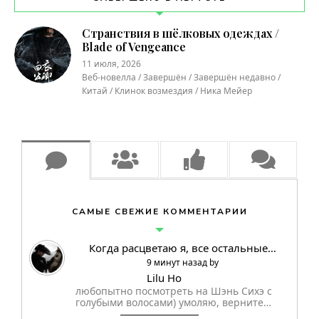
Странствия в шёлковых одеждах /
Blade of Vengeance
11 июля, 2026
Веб-новелла / Завершён / Завершён недавно /
Китай / Клинок возмездия / Ника Мейер
САМЫЕ СВЕЖИЕ КОММЕНТАРИИ
Когда расцветаю я, все остальные…
9 минут назад by
Lilu Ho
любопытно посмотреть на Шэнь Сихэ с
голубыми волосами) умоляю, верните…