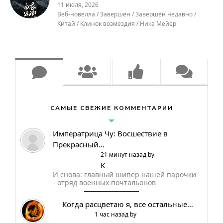
11 июля, 2026
Веб-новелла / Завершён / Завершён недавно /
Китай / Клинок возмездия / Ника Мейер
САМЫЕ СВЕЖИЕ КОММЕНТАРИИ
Императрица Чу: Восшествие в
Прекрасный…
21 минут назад by
K
И снова: главный шипер нашей парочки -
- отряд военных почтальонов
Когда расцветаю я, все остальные…
1 час назад by