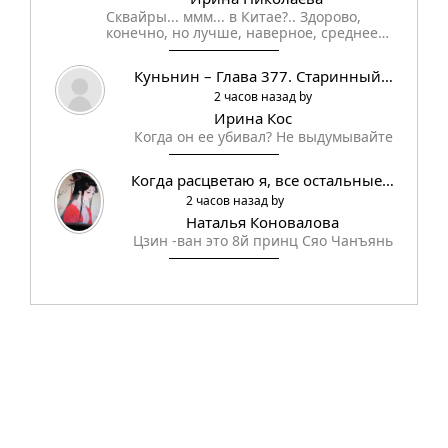
Сквайры... ммм... в Китае?.. Здорово,
конечно, но лучше, наверное, среднее…
Куньнин – Глава 377. Старинный…
2 часов назад by
Ирина Кос
Когда он ее убивал? Не выдумывайте
Когда расцветаю я, все остальные…
2 часов назад by
Наталья Коновалова
Цзин -ван это 8й принц Сяо Чанъянь