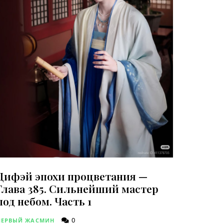
Дифэй эпохи процветания —
Глава 385. Сильнейший мастер
под небом. Часть 1
0
ПЕРВЫЙ ЖАСМИН