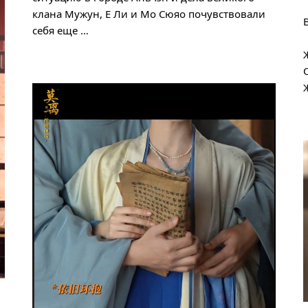
клана Мужун, Е Ли и Мо Сюяо почувствовали
себя еще …