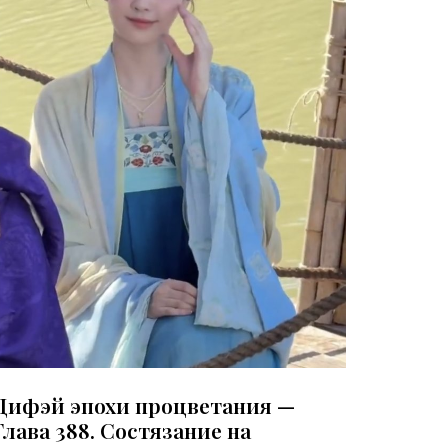
Дифэй эпохи процветания —
Глава 388. Состязание на