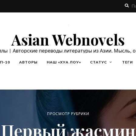
Asian Webnovels
ллы | Авторские переводы литературы из Азии. Мысль, 
П-10
АВТОРЫ
НАШ «ХУА ЛОУ»
СТАТУС
ТЕГИ
ПРОСМОТР РУБРИКИ
Первый жасмин