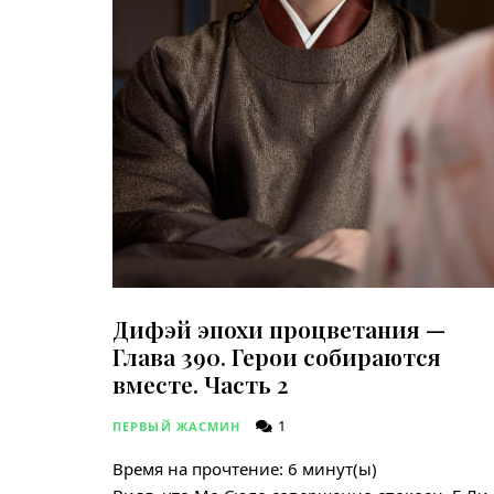
Дифэй эпохи процветания —
Глава 390. Герои собираются
вместе. Часть 2
1
ПЕРВЫЙ ЖАСМИН
Время на прочтение:
6
минут(ы)