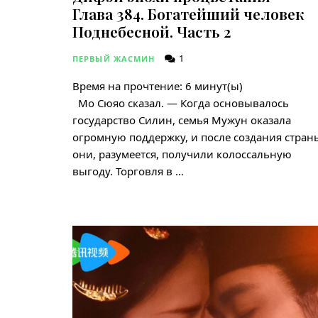
Глава 384. Богатейший человек
Поднебесной. Часть 2
1
ПЕРВЫЙ ЖАСМИН
Время на прочтение:
6
минут(ы)
Мо Сюяо сказал. — Когда основывалось
государство Силин, семья Мужун оказала
огромную поддержку, и после создания стран
они, разумеется, получили колоссальную
выгоду. Торговля в …