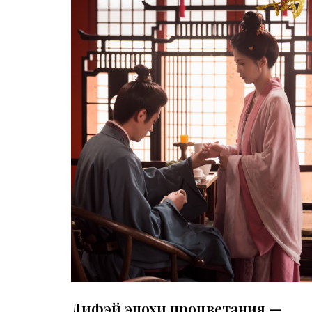
Дифэй эпохи процветания —