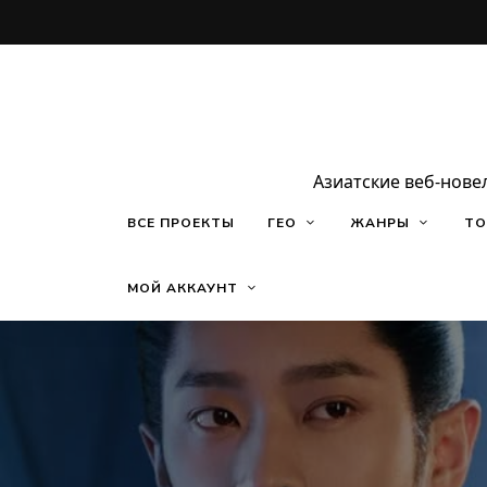
Азиатские веб-нове
ВСЕ ПРОЕКТЫ
ГЕО
ЖАНРЫ
ТО
МОЙ АККАУНТ