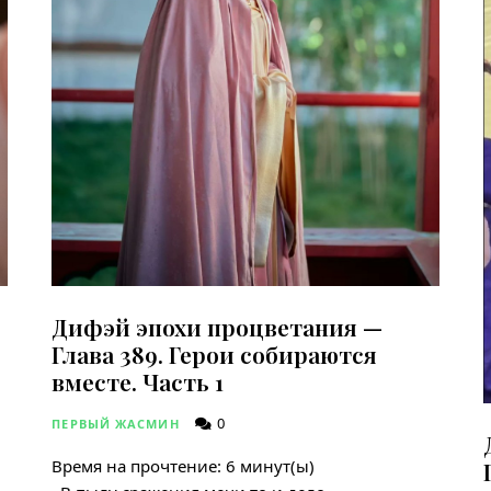
Дифэй эпохи процветания —
Глава 389. Герои собираются
вместе. Часть 1
0
ПЕРВЫЙ ЖАСМИН
Время на прочтение:
6
минут(ы)