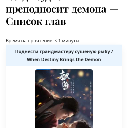
преподносит демона —
Список глав
Время на прочтение:
< 1
минуты
Поднести грандмастеру сушёную рыбу /
When Destiny Brings the Demon