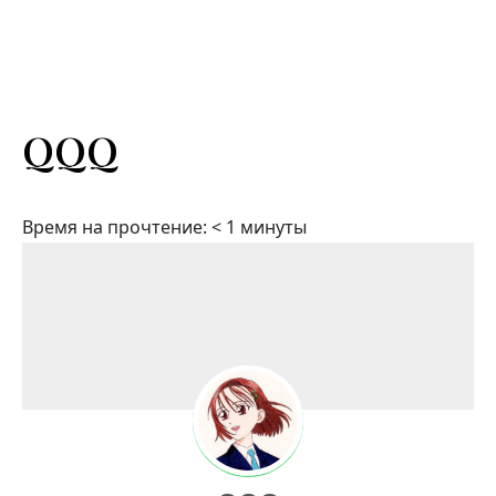
QQQ
Время на прочтение:
< 1
минуты