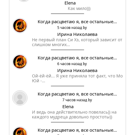
Elena
Как мило)))
Когда расцветаю я, все остальные…
5 часов назад by
Ирина Николаева
Не первый план Си Хэ, который зависит от
слишком многих…
Когда расцветаю я, все остальные…
6 часов назад by
Ирина Николаева
Ой-ёй-ёй... Я уже приняла тот факт, что Мо
Юй -…
Когда расцветаю я, все остальные…
7 часов назад by
Elena
И ведь она действительно повелась)) на
каждого мудреца довольно простоты))
Когда расцветаю я, все остальные…