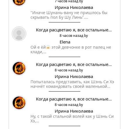
7 часов назад by
Ирина Николаева
"Иначе Шунань-вану не пришлось бы
скрывать пол Бу Шу Линь".…
Когда расцветаю я, все остальные…
8 часов назад by
Elena
Ой е ёй
этой девчонке в рот палец не
клади,…
Когда расцветаю я, все остальные…
8 часов назад by
Ирина Николаева
Попыталась представить, как Шэнь Си Хэ
начнёт командовать своей маленькой…
Когда расцветаю я, все остальные…
8 часов назад by
Ирина Николаева
Ну, с такой стальной волей как у Шэнь Си
Хэ,…