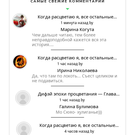
САМЫЕ СВЕЖИЕ КОММЕНТАРИИ
Когда расцветаю я, все остальные…
1 минута назад by
Марина Когута
Чем дальше читаю, тем более
неправдоподобной кажется вся эта
история.…
Когда расцветаю я, все остальные…
1 час назад by
Ирина Николаева
Да, что там по локоть... Съест целиком и
не подавиться.
Дифэй эпохи процветания — Глава…
1 час назад by
Галина Булимова
Мо Сюяо- хулиганье)))
Когда расцветаю я, все остальные…
4 часов назад by