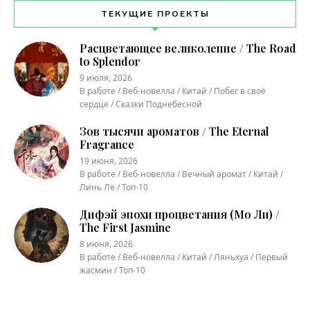
ТЕКУЩИЕ ПРОЕКТЫ
Расцветающее великолепие / The Road
to Splendor
9 июля, 2026
В работе / Веб-новелла / Китай / Побег в своё
сердце / Сказки Поднебесной
Зов тысячи ароматов / The Eternal
Fragrance
19 июня, 2026
В работе / Веб-новелла / Вечный аромат / Китай /
Линь Ле / Топ-10
Дифэй эпохи процветания (Мо Ли) /
The First Jasmine
8 июня, 2026
В работе / Веб-новелла / Китай / Ляньхуа / Первый
жасмин / Топ-10