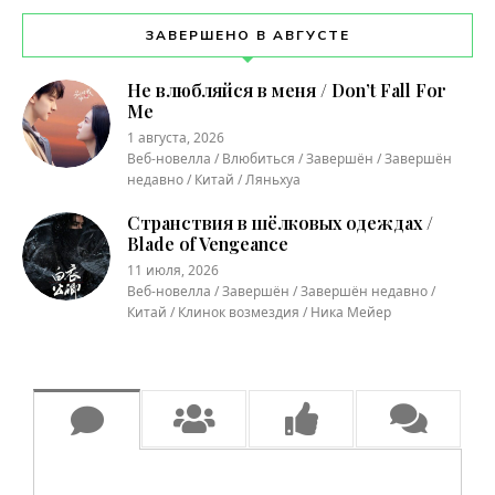
ЗАВЕРШЕНО В АВГУСТЕ
Не влюбляйся в меня / Don’t Fall For
Me
1 августа, 2026
Веб-новелла / Влюбиться / Завершён / Завершён
недавно / Китай / Ляньхуа
Странствия в шёлковых одеждах /
Blade of Vengeance
11 июля, 2026
Веб-новелла / Завершён / Завершён недавно /
Китай / Клинок возмездия / Ника Мейер