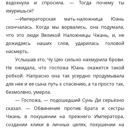
вздохнула и спросила. — Тогда почему ты
хмуришься?
—Императорская мать-наложница Юань
скончалась. Когда мы ворвались, она подумала,
что это люди Великой Наложницы Чжань, и, не
дожидаясь наших слов, ударилась головой
насмерть.
Услышав это, Чу Цяо сильно нахмурила брови.
Не ожидала, что госпожа Юань окажется такой
робкой. Напрасно она так усердно продумывала
для нее и ее сына путь к спасению, а та просто так,
безмолвно, умерла.
— Госпожа, — подошедший Сунь Ди серьёзно
сказал. — Обвинения против брата и сестры
Чжань в покушении на прежнего Императора,
создании клики в личных целях, покушении на