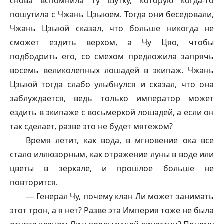
снова вспомнила ту шутку, которую когда-то
пошутила с Чжань Цзыюем. Тогда они беседовали,
Чжань Цзыюй сказал, что больше никогда не
сможет ездить верхом, а Чу Цяо, чтобы
подбодрить его, со смехом предложила запрячь
восемь великолепных лошадей в экипаж. Чжань
Цзыюй тогда слабо улыбнулся и сказал, что она
заблуждается, ведь только император может
ездить в экипаже с восьмеркой лошадей, а если он
так сделает, разве это не будет мятежом?
Время летит, как вода, в мгновение ока все
стало иллюзорным, как отражение луны в воде или
цветы в зеркале, и прошлое больше не
повторится.
— Генерал Чу, почему клан Ли может занимать
этот трон, а я нет? Разве эта Империя тоже не была