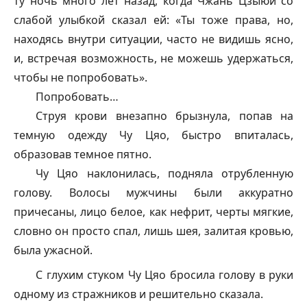
ту ночь много лет назад, когда Чжань Цзыюй со
слабой улыбкой сказал ей: «Ты тоже права, но,
находясь внутри ситуации, часто не видишь ясно,
и, встречая возможность, не можешь удержаться,
чтобы не попробовать».
Попробовать…
Струя крови внезапно брызнула, попав на
темную одежду Чу Цяо, быстро впиталась,
образовав темное пятно.
Чу Цяо наклонилась, подняла отрубленную
голову. Волосы мужчины были аккуратно
причесаны, лицо белое, как нефрит, черты мягкие,
словно он просто спал, лишь шея, залитая кровью,
была ужасной.
С глухим стуком Чу Цяо бросила голову в руки
одному из стражников и решительно сказала.