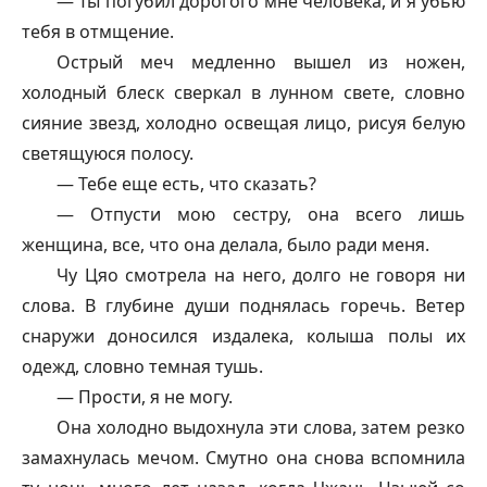
— Ты погубил дорогого мне человека, и я убью
тебя в отмщение.
Острый меч медленно вышел из ножен,
холодный блеск сверкал в лунном свете, словно
сияние звезд, холодно освещая лицо, рисуя белую
светящуюся полосу.
— Тебе еще есть, что сказать?
— Отпусти мою сестру, она всего лишь
женщина, все, что она делала, было ради меня.
Чу Цяо смотрела на него, долго не говоря ни
слова. В глубине души поднялась горечь. Ветер
снаружи доносился издалека, колыша полы их
одежд, словно темная тушь.
— Прости, я не могу.
Она холодно выдохнула эти слова, затем резко
замахнулась мечом. Смутно она снова вспомнила