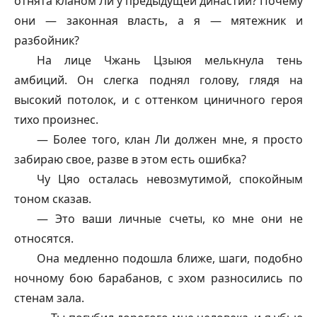
отнята кланом Ли у предыдущей династии? Почему
они — законная власть, а я — мятежник и
разбойник?
На лице Чжань Цзыюя мелькнула тень
амбиций. Он слегка поднял голову, глядя на
высокий потолок, и с оттенком циничного героя
тихо произнес.
— Более того, клан Ли должен мне, я просто
забираю свое, разве в этом есть ошибка?
Чу Цяо осталась невозмутимой, спокойным
тоном сказав.
— Это ваши личные счеты, ко мне они не
относятся.
Она медленно подошла ближе, шаги, подобно
ночному бою барабанов, с эхом разносились по
стенам зала.