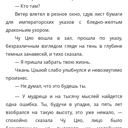
— Кто там?
Ветер влетел в резное окно, сдув лист бумаги
для императорских указов с бледно-желтым
драконьим узором.
Чу Цяо вошла в зал, прошла по указу,
безразличным взглядом глядя на тень в глубине
темных занавесей, и тихо сказала.
— Я пришла забрать твою жизнь.
Чжань Цзыюй слабо улыбнулся и невозмутимо
произнес.
— Не думал, что это будешь ты.
— У мудреца и на тысячу мыслей найдется
одна ошибка. Ты, будучи в упадке, за пять лет
взобрался на такую высоту, это уже немало, —
спокойно сказала Чу Цяо, лицо было