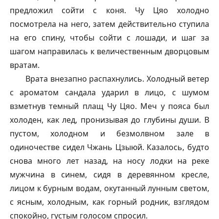
предложил сойти с коня. Чу Цяо холодно
посмотрела на него, затем действительно ступила
на его спину, чтобы сойти с лошади, и шаг за
шагом направилась к величественным дворцовым
вратам.
Врата внезапно распахнулись. Холодный ветер
с ароматом сандала ударил в лицо, с шумом
взметнув темный плащ Чу Цяо. Меч у пояса был
холоден, как лед, пронизывая до глубины души. В
пустом, холодном и безмолвном зале в
одиночестве сидел Чжань Цзыюй. Казалось, будто
снова много лет назад, на носу лодки на реке
мужчина в синем, сидя в деревянном кресле,
лицом к бурным водам, окутанный лунным светом,
с ясным, холодным, как горный родник, взглядом
спокойно, густым голосом спросил.