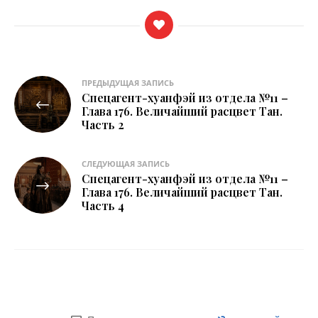
Навигация
ПРЕДЫДУЩАЯ ЗАПИСЬ
Спецагент-хуанфэй из отдела №11 –
по
Глава 176. Величайший расцвет Тан.
Часть 2
записям
СЛЕДУЮЩАЯ ЗАПИСЬ
Спецагент-хуанфэй из отдела №11 –
Глава 176. Величайший расцвет Тан.
Часть 4