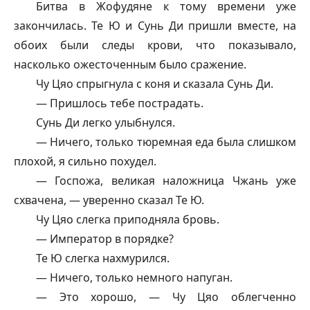
Битва в Жофудяне к тому времени уже
закончилась. Те Ю и Сунь Ди пришли вместе, на
обоих были следы крови, что показывало,
насколько ожесточенным было сражение.
Чу Цяо спрыгнула с коня и сказала Сунь Ди.
— Пришлось тебе пострадать.
Сунь Ди легко улыбнулся.
— Ничего, только тюремная еда была слишком
плохой, я сильно похудел.
— Госпожа, великая наложница Чжань уже
схвачена, — уверенно сказал Те Ю.
Чу Цяо слегка приподняла бровь.
— Император в порядке?
Те Ю слегка нахмурился.
— Ничего, только немного напуган.
— Это хорошо, — Чу Цяо облегченно