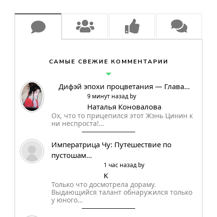
САМЫЕ СВЕЖИЕ КОММЕНТАРИИ
Дифэй эпохи процветания — Глава…
9 минут назад by
Наталья Коновалова
Ох, что то прицепился этот Жэнь Цинин к
ни неспроста!…
Императрица Чу: Путешествие по
пустошам…
1 час назад by
K
Только что досмотрела дораму.
Выдающийся талант обнаружился только
у юного…