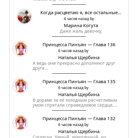
Когда расцветаю я, все остальные…
4 часов назад by
Марина Когута
Даже жаль девочку.
Принцесса Пинъян — Глава 136
6 часов назад by
Наталья Щербина
А ведь они прекрасно дополняют друг
друга...
Принцесса Пинъян — Глава 135
6 часов назад by
Наталья Щербина
В дораме за её холодным расчетливым
умом спрятали справедливое сердце,…
Принцесса Пинъян — Глава 132
6 часов назад by
Наталья Щербина
Согласна. Умный, энергичный, но