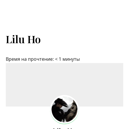
Lilu Ho
Время на прочтение:
< 1
минуты