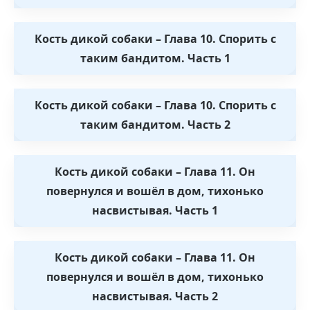
Кость дикой собаки – Глава 10. Спорить с
таким бандитом. Часть 1
Кость дикой собаки – Глава 10. Спорить с
таким бандитом. Часть 2
Кость дикой собаки – Глава 11. Он
повернулся и вошёл в дом, тихонько
насвистывая. Часть 1
Кость дикой собаки – Глава 11. Он
повернулся и вошёл в дом, тихонько
насвистывая. Часть 2