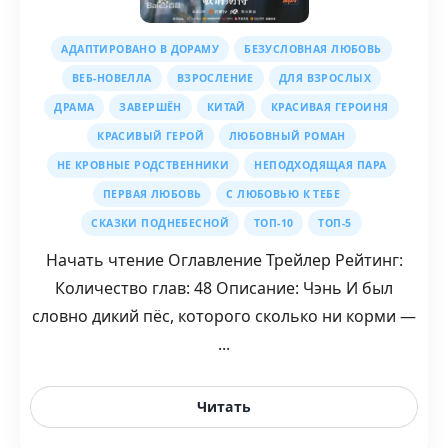
АДАПТИРОВАНО В ДОРАМУ
БЕЗУСЛОВНАЯ ЛЮБОВЬ
ВЕБ-НОВЕЛЛА
ВЗРОСЛЕНИЕ
ДЛЯ ВЗРОСЛЫХ
ДРАМА
ЗАВЕРШЁН
КИТАЙ
КРАСИВАЯ ГЕРОИНЯ
КРАСИВЫЙ ГЕРОЙ
ЛЮБОВНЫЙ РОМАН
НЕ КРОВНЫЕ РОДСТВЕННИКИ
НЕПОДХОДЯЩАЯ ПАРА
ПЕРВАЯ ЛЮБОВЬ
С ЛЮБОВЬЮ К ТЕБЕ
СКАЗКИ ПОДНЕБЕСНОЙ
ТОП-10
ТОП-5
Начать чтение Оглавление Трейлер Рейтинг:
Количество глав: 48 Описание: Чэнь И был
словно дикий пёс, которого сколько ни корми —
...
Читать