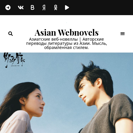
Asian Webnovels
Азиатские веб-новеллы | Авторские
переводы литературы из Азии. Мысль,
обрамлённая стилем.